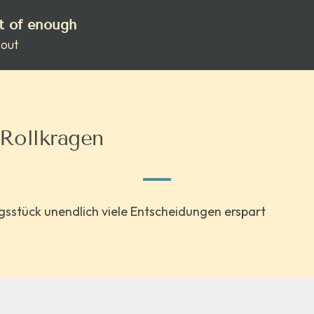
rt of enough
out
Rollkragen
gsstück unendlich viele Entscheidungen erspart