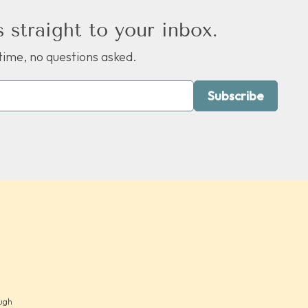
 straight to your inbox.
ime, no questions asked.
Subscribe
ough